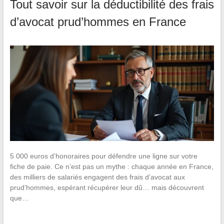
Tout savoir sur la déductibilité des frais
d’avocat prud’hommes en France
5 000 euros d’honoraires pour défendre une ligne sur votre
fiche de paie. Ce n’est pas un mythe : chaque année en France,
des milliers de salariés engagent des frais d’avocat aux
prud’hommes, espérant récupérer leur dû… mais découvrent
que…