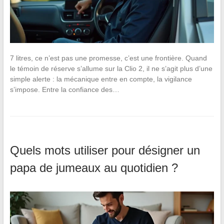
7 litres, ce n’est pas une promesse, c’est une frontière. Quand
le témoin de réserve s’allume sur la Clio 2, il ne s’agit plus d’une
simple alerte : la mécanique entre en compte, la vigilance
s’impose. Entre la confiance des…
Quels mots utiliser pour désigner un
papa de jumeaux au quotidien ?