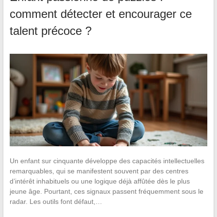
comment détecter et encourager ce
talent précoce ?
Un enfant sur cinquante développe des capacités intellectuelles
remarquables, qui se manifestent souvent par des centres
d’intérêt inhabituels ou une logique déjà affûtée dès le plus
jeune âge. Pourtant, ces signaux passent fréquemment sous le
radar. Les outils font défaut,…