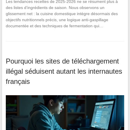
Les tendances recettes de 2025-2026 ne se résument plus à
des listes d’ingrédients de saison. Nous observons un
glissement net : la cuisine domestique intègre désormais des
objectifs nutritionnels précis, une logique anti-gaspillage
documentée et des techniques de fermentation qui…
Pourquoi les sites de téléchargement
illégal séduisent autant les internautes
français